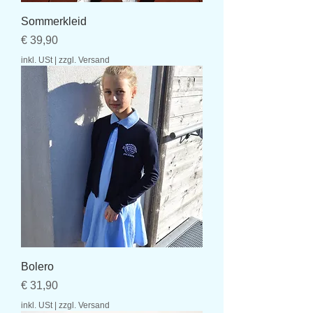
Sommerkleid
Preis
€ 39,90
inkl. USt
|
zzgl. Versand
Bolero
Preis
€ 31,90
inkl. USt
|
zzgl. Versand