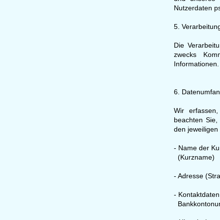
Nutzerdaten p
5. Verarbeitu
Die Verarbeit
zwecks Kommu
Informationen.
6. Datenumfa
Wir erfassen
beachten Sie, 
den jeweiligen 
- Name der Ku
(Kurzname)
- Adresse (Str
- Kontaktdaten
Bankkontonu