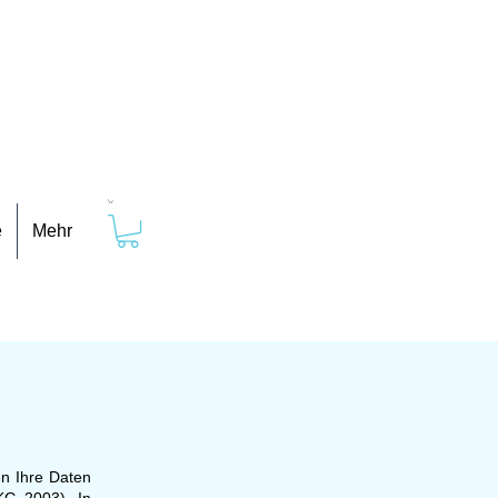
e
Mehr
en Ihre Daten