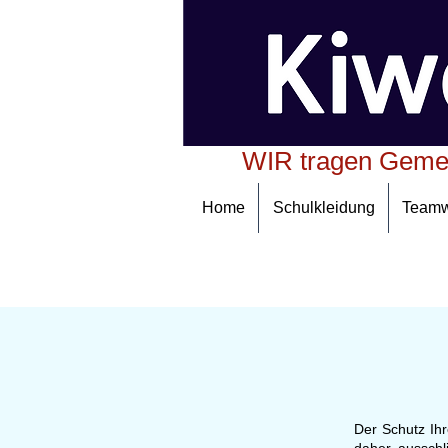
WIR tragen Geme
Home
Schulkleidung
Team
Der Schutz Ihr