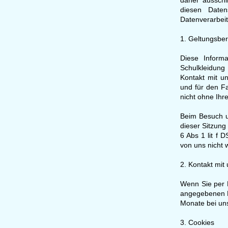
daher aussch
diesen Daten
Datenverarbei
1. Geltungsber
Diese Inform
Schulkleidung
Kontakt mit u
und für den F
nicht ohne Ihre
Beim Besuch u
dieser Sitzung 
6 Abs 1 lit f 
von uns nicht w
2. Kontakt mit
Wenn Sie per 
angegebenen D
Monate bei uns
3. Cookies