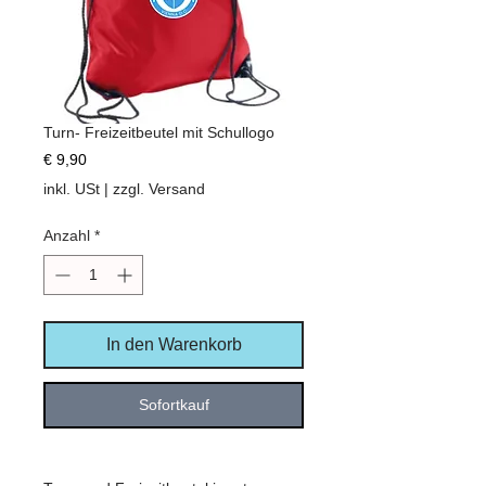
Turn- Freizeitbeutel mit Schullogo
Preis
€ 9,90
inkl. USt
|
zzgl. Versand
Anzahl
*
In den Warenkorb
Sofortkauf