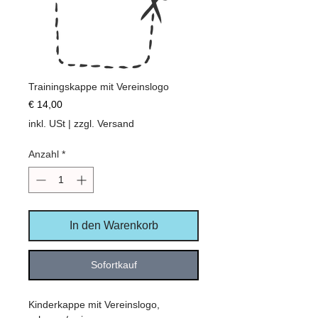
Trainingskappe mit Vereinslogo
Preis
€ 14,00
inkl. USt
|
zzgl. Versand
Anzahl
*
In den Warenkorb
Sofortkauf
Kinderkappe mit Vereinslogo,