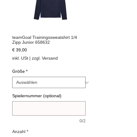
teamGoal Trainingssweatshirt 1/4
Zipp Junior 658632
Preis
€ 39,00
inkl. USt
|
zzgl. Versand
Größe
*
Spielernummer (optional)
0/2
Anzahl
*