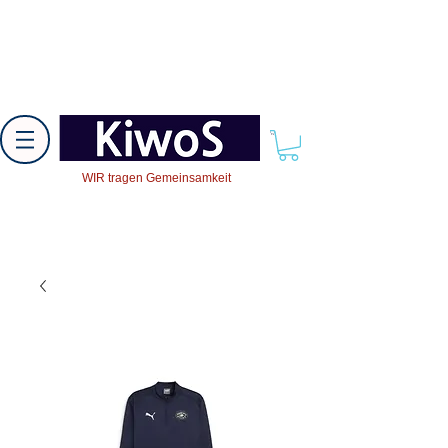
WIR tragen Gemeinsamkeit