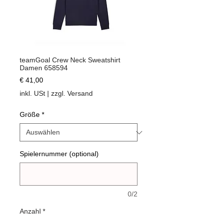
teamGoal Crew Neck Sweatshirt
Damen 658594
Preis
€ 41,00
inkl. USt
|
zzgl. Versand
Größe
*
Spielernummer (optional)
0/2
Anzahl
*