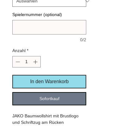
Spielernummer (optional)
0/2
Anzahl
*
In den Warenkorb
Sofortkauf
JAKO Baumwollshirt mit Brustlogo
und Schriftzug am Rücken