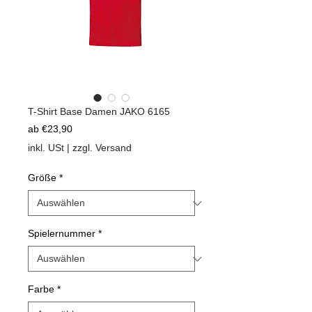
T-Shirt Base Damen JAKO 6165
Sale-
ab
€23,90
Preis
inkl. USt
|
zzgl. Versand
Größe
*
Spielernummer
*
Farbe
*