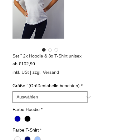
Set " 2x Hoodie & 3x T-Shirt unisex
Sale-
ab
€102,90
Preis
inkl. USt
|
zzgl. Versand
Größe °(Größentabelle beachten)
*
Farbe Hoodie
*
Farbe T-Shirt
*