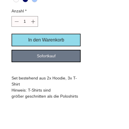
Anzahl
*
In den Warenkorb
Sofortkauf
Set bestehend aus 2x Hoodie, 3x T-
Shirt
Hinweis: T-Shirts sind
größer geschnitten als die Poloshirts
PRODUKTINFO
siehe jeweiliges Produkt