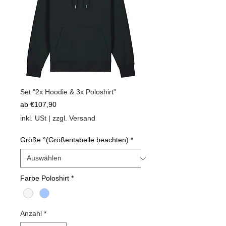
Set "2x Hoodie & 3x Poloshirt"
Sale-
ab
€107,90
Preis
inkl. USt
|
zzgl. Versand
Größe °(Größentabelle beachten)
*
Farbe Poloshirt
*
Anzahl
*