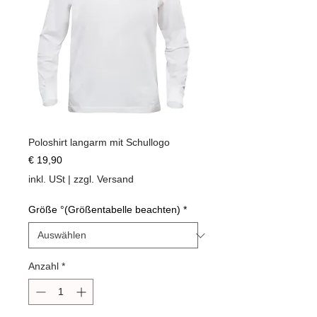
Poloshirt langarm mit Schullogo
Preis
€ 19,90
inkl. USt
|
zzgl. Versand
Größe °(Größentabelle beachten)
*
Anzahl
*