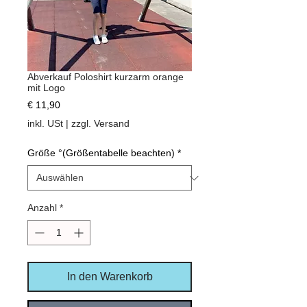
Abverkauf Poloshirt kurzarm orange
mit Logo
Preis
€ 11,90
inkl. USt
|
zzgl. Versand
Größe °(Größentabelle beachten)
*
Anzahl
*
In den Warenkorb