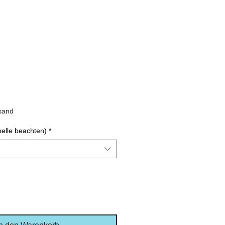
rsand
elle beachten)
*