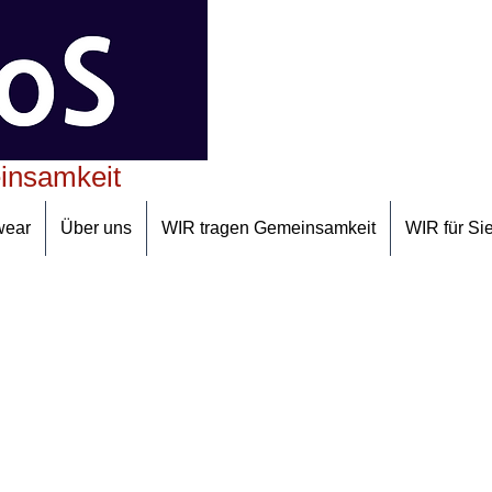
insamkeit
wear
Über uns
WIR tragen Gemeinsamkeit
WIR für Si