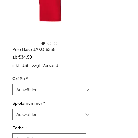
Polo Base JAKO 6365
Sale-
ab
€34,90
Preis
inkl. USt
|
zzgl. Versand
Größe
*
Spielernummer
*
Farbe
*