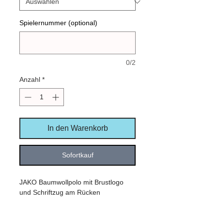
Spielernummer (optional)
0/2
Anzahl
*
In den Warenkorb
Sofortkauf
JAKO Baumwollpolo mit Brustlogo
und Schriftzug am Rücken