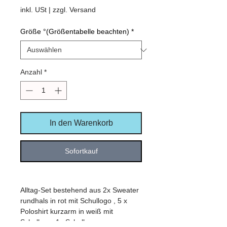
Preis
inkl. USt
|
zzgl. Versand
Größe °(Größentabelle beachten)
*
Anzahl
*
In den Warenkorb
Sofortkauf
Alltag-Set bestehend aus 2x Sweater
rundhals in rot mit Schullogo , 5 x
Poloshirt kurzarm in weiß mit
Schullogo, 1x Schulkappe