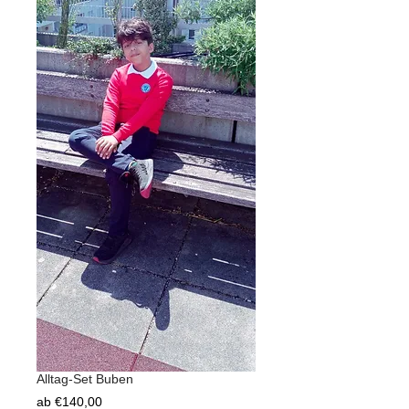
Alltag-Set Buben
Sale-
ab
€140,00