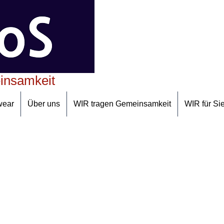
insamkeit
wear
Über uns
WIR tragen Gemeinsamkeit
WIR für Si