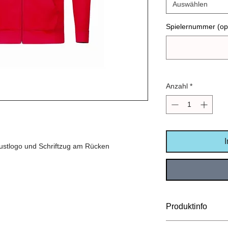
Auswählen
Spielernummer (opt
Anzahl
*
stlogo und Schriftzug am Rücken
Produktinfo
Material: 70 % Bau