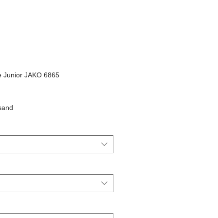
 Junior JAKO 6865
rsand