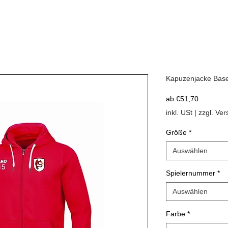
Kapuzenjacke Base
Sale-
ab
€51,70
Preis
inkl. USt
|
zzgl. Ve
Größe
*
Auswählen
Spielernummer
*
Auswählen
Farbe
*