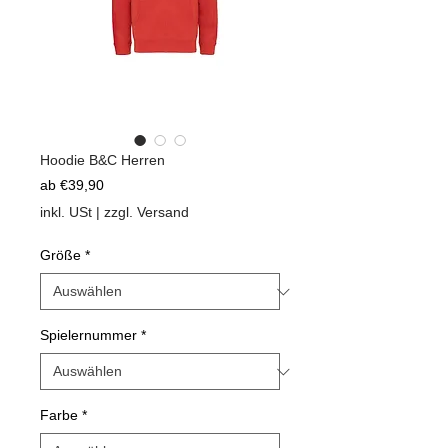
Hoodie B&C Herren
Sale-
ab
€39,90
Preis
inkl. USt
|
zzgl. Versand
Größe
*
Spielernummer
*
Farbe
*