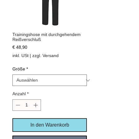
Trainingshose mit durchgehendem
Reißverschluß
Preis
€ 48,90
inkl. USt
|
zzgl. Versand
Größe
*
Anzahl
*
In den Warenkorb