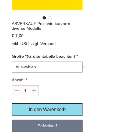
ABVERKAUF Poloshirt kurzarm
diverse Modelle
Preis
€ 7,00
inkl. USt
|
zzgl. Versand
Größe °(Größentabelle beachten)
*
Anzahl
*
In den Warenkorb
Sofortkauf