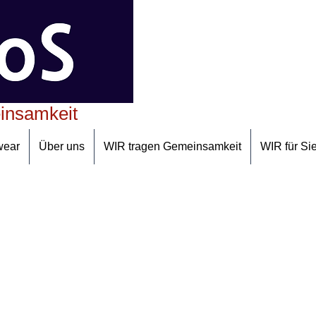
insamkeit
wear
Über uns
WIR tragen Gemeinsamkeit
WIR für Si