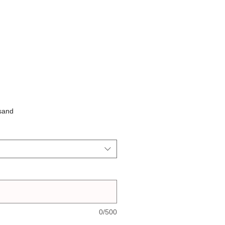
rsand
0/500