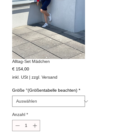
Alltag-Set Mädchen
Preis
€ 154,00
inkl. USt
|
zzgl. Versand
Größe °(Größentabelle beachten)
*
Anzahl
*